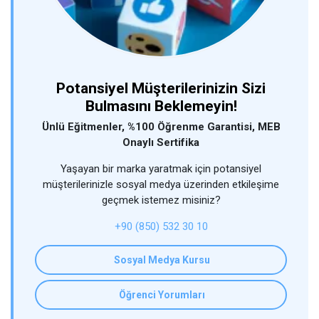
Potansiyel Müşterilerinizin Sizi
Bulmasını Beklemeyin!
Ünlü Eğitmenler, %100 Öğrenme Garantisi, MEB
Onaylı Sertifika
Yaşayan bir marka yaratmak için potansiyel
müşterilerinizle sosyal medya üzerinden etkileşime
geçmek istemez misiniz?
+90 (850) 532 30 10
Sosyal Medya Kursu
Öğrenci Yorumları