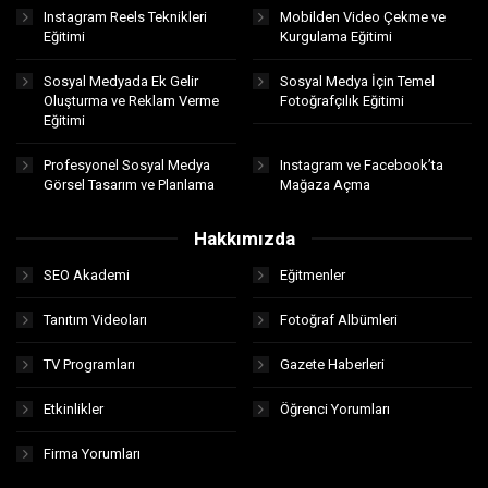
Instagram Reels Teknikleri
Mobilden Video Çekme ve
Eğitimi
Kurgulama Eğitimi
Sosyal Medyada Ek Gelir
Sosyal Medya İçin Temel
Oluşturma ve Reklam Verme
Fotoğrafçılık Eğitimi
Eğitimi
Profesyonel Sosyal Medya
Instagram ve Facebook’ta
Görsel Tasarım ve Planlama
Mağaza Açma
Hakkımızda
SEO Akademi
Eğitmenler
Tanıtım Videoları
Fotoğraf Albümleri
TV Programları
Gazete Haberleri
Etkinlikler
Öğrenci Yorumları
Firma Yorumları