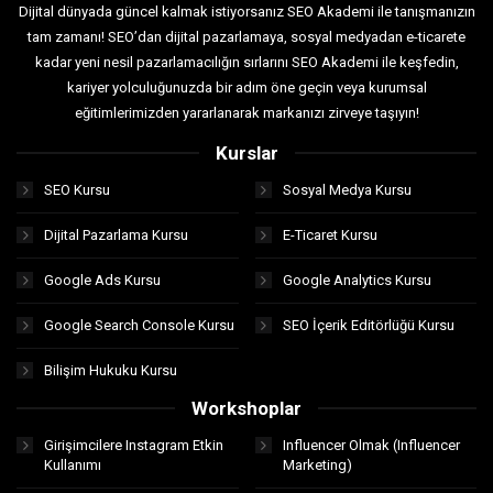
Dijital dünyada güncel kalmak istiyorsanız SEO Akademi ile tanışmanızın
tam zamanı! SEO’dan dijital pazarlamaya, sosyal medyadan e-ticarete
kadar yeni nesil pazarlamacılığın sırlarını SEO Akademi ile keşfedin,
kariyer yolculuğunuzda bir adım öne geçin veya kurumsal
eğitimlerimizden yararlanarak markanızı zirveye taşıyın!
Kurslar
SEO Kursu
Sosyal Medya Kursu
Dijital Pazarlama Kursu
E-Ticaret Kursu
Google Ads Kursu
Google Analytics Kursu
Google Search Console Kursu
SEO İçerik Editörlüğü Kursu
Bilişim Hukuku Kursu
Workshoplar
Girişimcilere Instagram Etkin
Influencer Olmak (Influencer
Kullanımı
Marketing)