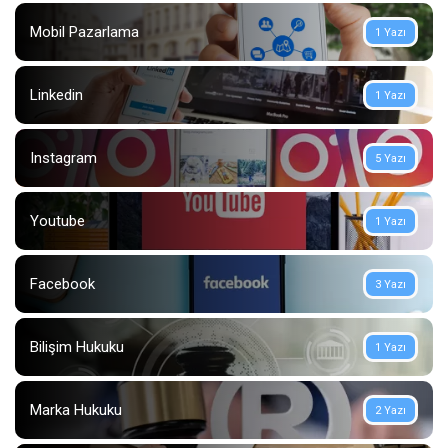
Mobil Pazarlama
1 Yazı
Linkedin
1 Yazı
Instagram
5 Yazı
Youtube
1 Yazı
Facebook
3 Yazı
Bilişim Hukuku
1 Yazı
Marka Hukuku
2 Yazı