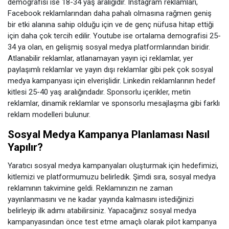
demografisi ise 18-34 yaş aralığıdır. Instagram reklamları,
Facebook reklamlarından daha pahalı olmasına rağmen geniş
bir etki alanına sahip olduğu için ve de genç nüfusa hitap ettiği
için daha çok tercih edilir. Youtube ise ortalama demografisi 25-
34 ya olan, en gelişmiş sosyal medya platformlarından biridir.
Atlanabilir reklamlar, atlanamayan yayın içi reklamlar, yer
paylaşımlı reklamlar ve yayın dışı reklamlar gibi pek çok sosyal
medya kampanyası için elverişlidir. Linkedin reklamlarının hedef
kitlesi 25-40 yaş aralığındadır. Sponsorlu içerikler, metin
reklamlar, dinamik reklamlar ve sponsorlu mesajlaşma gibi farklı
reklam modelleri bulunur.
Sosyal Medya Kampanya Planlaması Nasıl
Yapılır?
Yaratıcı sosyal medya kampanyaları oluşturmak için hedefimizi,
kitlemizi ve platformumuzu belirledik. Şimdi sıra, sosyal medya
reklamının takvimine geldi. Reklamınızın ne zaman
yayınlanmasını ve ne kadar yayında kalmasını istediğinizi
belirleyip ilk adımı atabilirsiniz. Yapacağınız sosyal medya
kampanyasından önce test etme amaçlı olarak pilot kampanya