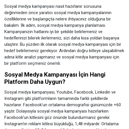
Sosyal medya kampanyası nasıl hazırlanır sorusuna
değinmeden önce yaratıcı sosyal medya kampanyalarının
özelliklerine ve başlangıçta nelere ihtiyacınız olduğuna bir
bakalım. İlk adım, sosyal medya kampanya planlaması.
Kampanyanızın hatlarını iyi bir şekilde belirlemeniz ve
hedeflerinizi bilerek ilerlemeniz, sizi daha kısa yoldan başarıya
ulaştırır. Bu yüzden ilk olarak sosyal medya kampanyası için bir
hedef belirlemeniz gerekiyor. Ardından doğru kitleye ulaşabilmek
adına kitle analizi yapmanız ve sosyal medya kampanyası için
bir platform seçmeniz önemli.
Sosyal Medya Kampanyası İçin Hangi
Platform Daha Uygun?
Sosyal medya kampanyası, Youtube, Facebook, Linkedin ve
Instagram gibi platformların tamamında farklı şekillerde
hazırlanır. Facebook’un ortalama demografisi günümüzde +60
yaştır. Dolayısıyla sosyal medya kampanyası hazırlarken
Facebook’un kitlesini göz önünde bulundurmanız gerekir.
Instagram’ın reklam kitlesi büyüklüğü, 1,48 milyardır. Ortalama