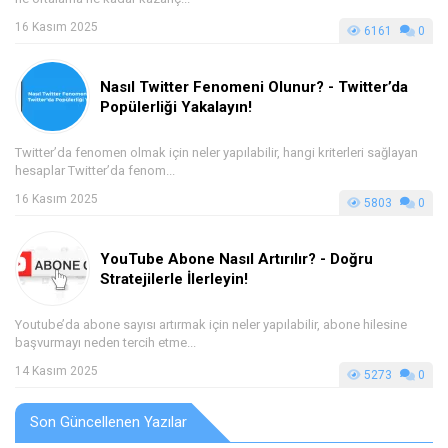
16 Kasım 2025
6161
0
Nasıl Twitter Fenomeni Olunur? - Twitter’da
Popülerliği Yakalayın!
Twitter’da fenomen olmak için neler yapılabilir, hangi kriterleri sağlayan
hesaplar Twitter’da fenom...
16 Kasım 2025
5803
0
YouTube Abone Nasıl Artırılır? - Doğru
Stratejilerle İlerleyin!
Youtube’da abone sayısı artırmak için neler yapılabilir, abone hilesine
başvurmayı neden tercih etme...
14 Kasım 2025
5273
0
Son Güncellenen Yazılar