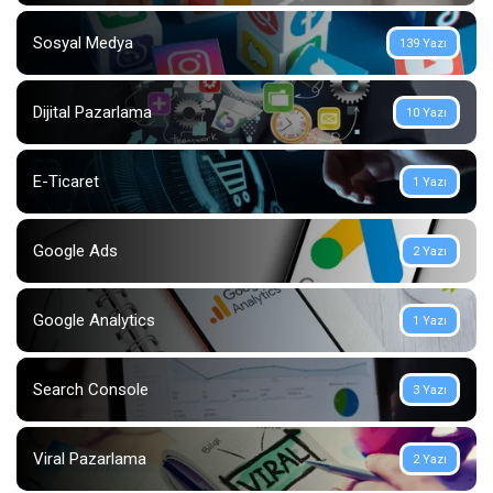
Sosyal Medya
139 Yazı
Dijital Pazarlama
10 Yazı
E-Ticaret
1 Yazı
Google Ads
2 Yazı
Google Analytics
1 Yazı
Search Console
3 Yazı
Viral Pazarlama
2 Yazı