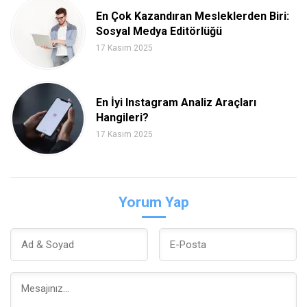
En Çok Kazandıran Mesleklerden Biri:
Sosyal Medya Editörlüğü
17 Kasım 2025
En İyi Instagram Analiz Araçları
Hangileri?
17 Kasım 2025
Yorum Yap