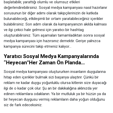
başlatabilir, yarattığı olumlu ve olumsuz etkileri
değerlendirebilirsiniz. Sosyal medya kampanyası nasıl hazırlanır
sorusunun bir diğer adımı olarak takipçilerinizin de katkıda
bulunabileceği, etkileşimli bir ortam yaratabileceğiniz içerikler
bulabilirsiniz. Son adım olarak da kampanyanızın akılda kalması
ve ilgi çekici hale gelmesi için yaratıcı bir hashtag
oluşturabilirsiniz. Tüm aşamaları tamamladıktan sonra sosyal
medya kampanyası için hazırsınız demektir. Geriye yalnızca
kampanya sürecini takip etmeniz kalıyor…
Yaratıcı Sosyal Medya Kampanyalarında
“Heyecan”Her Zaman Ön Planda…
Sosyal medya kampanyası oluştururken insanların duygularına
hitap eden içerikler bulmak sizi başarıya ulaştırır. Çünkü bir
reklam ne kadar duygu yoğunluklu olursa kitlenin size duyacağı
ilgi de o kadar çok olur. Şu an bir dakikalığına aklınızda yer
edinen reklamlara odaklanın. Ya bir mutluluk ya bir hüzün ya da
bir heyecan duygusu vermiş reklamların daha yoğun olduğunu
siz de fark edeceksiniz.