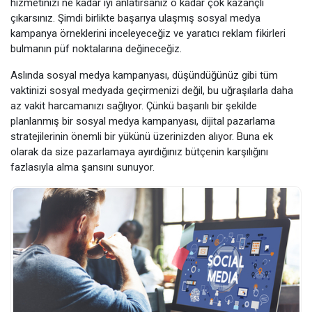
hizmetinizi ne kadar iyi anlatırsanız o kadar çok kazançlı
çıkarsınız. Şimdi birlikte başarıya ulaşmış sosyal medya
kampanya örneklerini inceleyeceğiz ve yaratıcı reklam fikirleri
bulmanın püf noktalarına değineceğiz.
Aslında sosyal medya kampanyası, düşündüğünüz gibi tüm
vaktinizi sosyal medyada geçirmenizi değil, bu uğraşılarla daha
az vakit harcamanızı sağlıyor. Çünkü başarılı bir şekilde
planlanmış bir sosyal medya kampanyası, dijital pazarlama
stratejilerinin önemli bir yükünü üzerinizden alıyor. Buna ek
olarak da size pazarlamaya ayırdığınız bütçenin karşılığını
fazlasıyla alma şansını sunuyor.